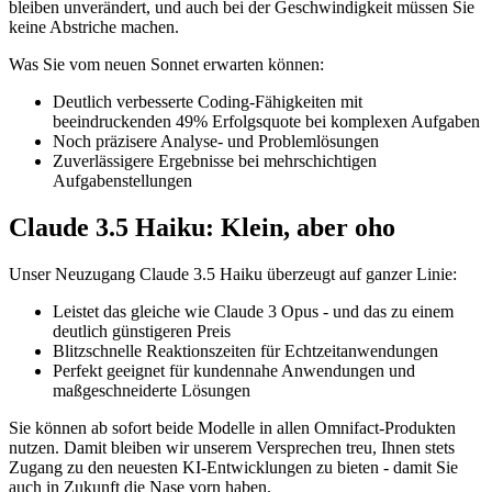
bleiben unverändert, und auch bei der Geschwindigkeit müssen Sie
keine Abstriche machen.
Was Sie vom neuen Sonnet erwarten können:
Deutlich verbesserte Coding-Fähigkeiten mit
beeindruckenden 49% Erfolgsquote bei komplexen Aufgaben
Noch präzisere Analyse- und Problemlösungen
Zuverlässigere Ergebnisse bei mehrschichtigen
Aufgabenstellungen
Claude 3.5 Haiku: Klein, aber oho
Unser Neuzugang Claude 3.5 Haiku überzeugt auf ganzer Linie:
Leistet das gleiche wie Claude 3 Opus - und das zu einem
deutlich günstigeren Preis
Blitzschnelle Reaktionszeiten für Echtzeitanwendungen
Perfekt geeignet für kundennahe Anwendungen und
maßgeschneiderte Lösungen
Sie können ab sofort beide Modelle in allen Omnifact-Produkten
nutzen. Damit bleiben wir unserem Versprechen treu, Ihnen stets
Zugang zu den neuesten KI-Entwicklungen zu bieten - damit Sie
auch in Zukunft die Nase vorn haben.