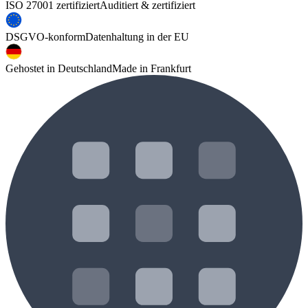
ISO 27001 zertifiziert
Auditiert & zertifiziert
DSGVO-konform
Datenhaltung in der EU
Gehostet in Deutschland
Made in Frankfurt