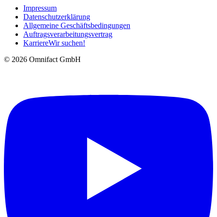
Impressum
Datenschutzerklärung
Allgemeine Geschäftsbedingungen
Auftragsverarbeitungsvertrag
Karriere
Wir suchen!
©
2026
Omnifact GmbH