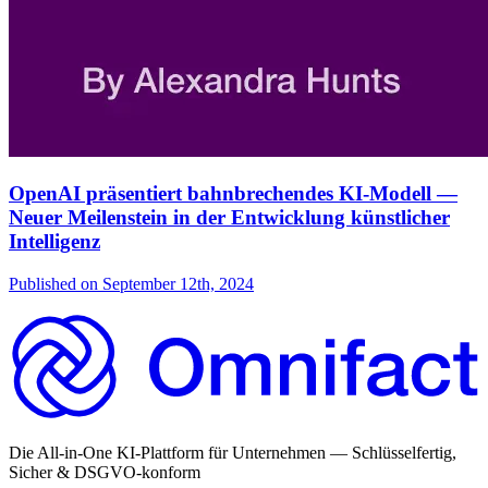
OpenAI präsentiert bahnbrechendes KI-Modell —
Neuer Meilenstein in der Entwicklung künstlicher
Intelligenz
Published on
September 12th, 2024
Die All-in-One KI-Plattform für Unternehmen — Schlüsselfertig,
Sicher & DSGVO-konform