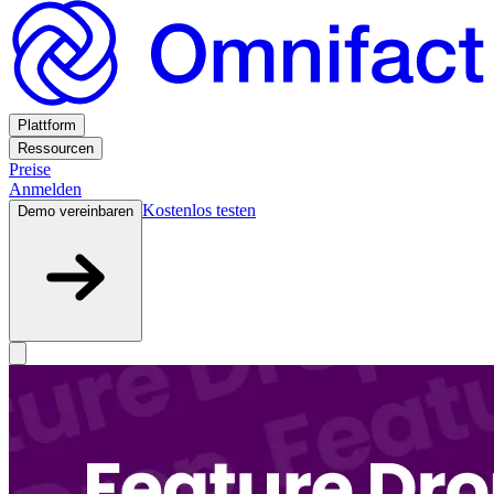
Plattform
Ressourcen
Preise
Anmelden
Kostenlos testen
Demo vereinbaren