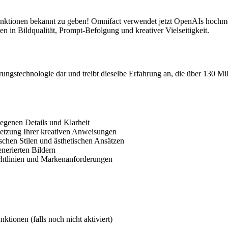
funktionen bekannt zu geben! Omnifact verwendet jetzt OpenAIs hochm
n in Bildqualität, Prompt-Befolgung und kreativer Vielseitigkeit.
ngstechnologie dar und treibt dieselbe Erfahrung an, die über 130 Mil
legenen Details und Klarheit
setzung Ihrer kreativen Anweisungen
rischen Stilen und ästhetischen Ansätzen
enerierten Bildern
richtlinien und Markenanforderungen
ktionen (falls noch nicht aktiviert)