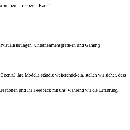
e' prominent am oberen Rand"
gsvisualisierungen, Unternehmensgrafiken und Gaming-
penAI ihre Modelle ständig weiterentickeln, stellen wir sicher, dass
 Kreationen und Ihr Feedback mit uns, während wir die Erfahrung