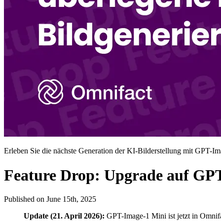
Erleben Sie die nächste Generation der KI-Bilderstellung mit GPT-I
Feature Drop: Upgrade auf GPT
Published on
June 15th, 2025
Update (21. April 2026):
GPT-Image-1 Mini ist jetzt in Omnifa