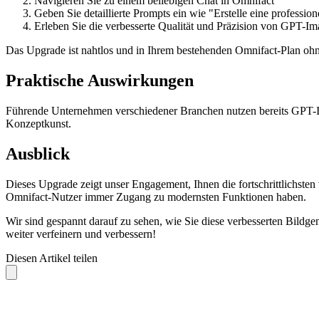
Navigieren Sie zu einem beliebigen Chat in Omnifact
Geben Sie detaillierte Prompts ein wie "Erstelle eine profess
Erleben Sie die verbesserte Qualität und Präzision von GPT-I
Das Upgrade ist nahtlos und in Ihrem bestehenden Omnifact-Plan ohne
Praktische Auswirkungen
Führende Unternehmen verschiedener Branchen nutzen bereits GPT-I
Konzeptkunst.
Ausblick
Dieses Upgrade zeigt unser Engagement, Ihnen die fortschrittlichsten
Omnifact-Nutzer immer Zugang zu modernsten Funktionen haben.
Wir sind gespannt darauf zu sehen, wie Sie diese verbesserten Bildge
weiter verfeinern und verbessern!
Diesen Artikel teilen