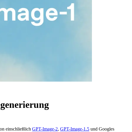
dgenerierung
on einschließlich
GPT-Image-2
,
GPT-Image-1.5
und Googles