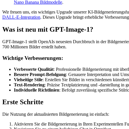
Nano Banana Bildmodelle
.
Wir freuen uns, ein wichtiges Upgrade unserer KI-Bildgenerierungs
DALL-E-Integration
. Dieses Upgrade bringt erhebliche Verbesserunge
Was ist neu mit GPT-Image-1?
GPT-Image-1 stellt OpenAIs neuesten Durchbruch in der Bildgenerieru
700 Millionen Bilder erstellt haben.
Wichtige Verbesserungen:
Verbesserte Qualität
: Professionelle Bildgenerierung mit über
Bessere Prompt-Befolgung
: Genauere Interpretation und Um
Vielseitige Stile
: Erstellen Sie Bilder in verschiedenen künstle
Text-Rendering
: Präzise Textplatzierung und -darstellung in g
Individuelle Richtlinien
: Befolgt zuverlässig spezifische Stil
Erste Schritte
Die Nutzung der aktualisierten Bildgenerierung ist einfach:
Aktivieren Sie die Bildgenerierung in Ihren Experimentellen Fun