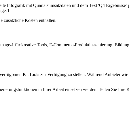
ionelle Infografik mit Quartalsumsatzdaten und dem Text 'Q4 Ergebniss
mage-1
 zusätzliche Kosten enthalten.
mage-1 für kreative Tools, E-Commerce-Produktinszenierung, Bildun
 verfügbaren KI-Tools zur Verfügung zu stellen. Während Anbieter wie O
nerierungsfunktionen in Ihrer Arbeit einsetzen werden. Teilen Sie Ihre