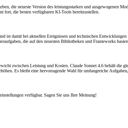
geben, die neueste Version des leistungsstarken und ausgewogenen Mod
 fort, die besten verfügbaren KI-Tools bereitzustellen.
und ist damit bei aktuellen Ereignissen und technischen Entwicklungen
eraufgaben, die auf den neuesten Bibliotheken und Frameworks basier
wicht zwischen Leistung und Kosten. Claude Sonnet 4.6 behält die glei
rhöhen. Es bleibt eine hervorragende Wahl für umfangreiche Aufgaben,
meinstellungen verfügbar. Sagen Sie uns Ihre Meinung!