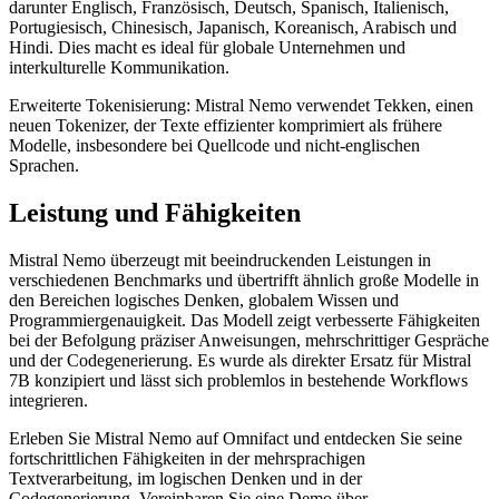
darunter Englisch, Französisch, Deutsch, Spanisch, Italienisch,
Portugiesisch, Chinesisch, Japanisch, Koreanisch, Arabisch und
Hindi. Dies macht es ideal für globale Unternehmen und
interkulturelle Kommunikation.
Erweiterte Tokenisierung: Mistral Nemo verwendet Tekken, einen
neuen Tokenizer, der Texte effizienter komprimiert als frühere
Modelle, insbesondere bei Quellcode und nicht-englischen
Sprachen.
Leistung und Fähigkeiten
Mistral Nemo überzeugt mit beeindruckenden Leistungen in
verschiedenen Benchmarks und übertrifft ähnlich große Modelle in
den Bereichen logisches Denken, globalem Wissen und
Programmiergenauigkeit. Das Modell zeigt verbesserte Fähigkeiten
bei der Befolgung präziser Anweisungen, mehrschrittiger Gespräche
und der Codegenerierung. Es wurde als direkter Ersatz für Mistral
7B konzipiert und lässt sich problemlos in bestehende Workflows
integrieren.
Erleben Sie Mistral Nemo auf Omnifact und entdecken Sie seine
fortschrittlichen Fähigkeiten in der mehrsprachigen
Textverarbeitung, im logischen Denken und in der
Codegenerierung. Vereinbaren Sie eine Demo über