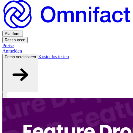
Plattform
Ressourcen
Preise
Anmelden
Kostenlos testen
Demo vereinbaren