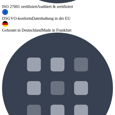
ISO 27001 zertifiziert
Auditiert & zertifiziert
DSGVO-konform
Datenhaltung in der EU
Gehostet in Deutschland
Made in Frankfurt