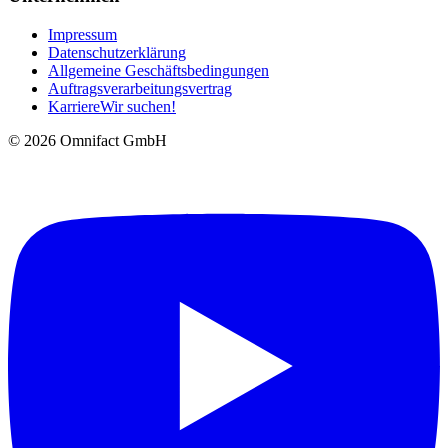
Impressum
Datenschutzerklärung
Allgemeine Geschäftsbedingungen
Auftragsverarbeitungsvertrag
Karriere
Wir suchen!
©
2026
Omnifact GmbH