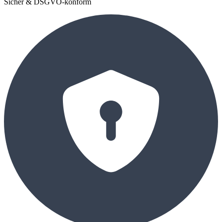
Sicher & DSGVO-konform