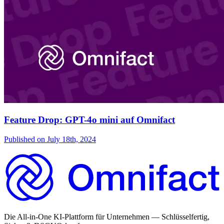
Feature Drop: GPT-4o mini auf Omnifact
Published on
July 18th, 2024
Die All-in-One KI-Plattform für Unternehmen — Schlüsselfertig,