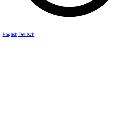
English
|
Deutsch